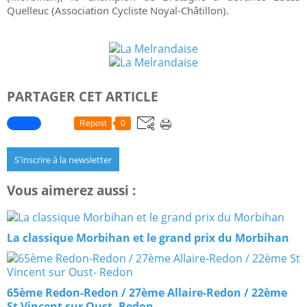
Quelleuc (Association Cycliste Noyal-Châtillon).
PARTAGER CET ARTICLE
Repost
0
S'inscrire à la newsletter
Vous aimerez aussi :
La classique Morbihan et le grand prix du Morbihan
65ème Redon-Redon / 27ème Allaire-Redon / 22ème
St Vincent sur Oust- Redon